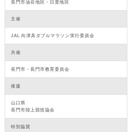
長門市油谷地区・日置地区
主催
JAL 向津具ダブルマラソン実行委員会
共催
長門市・長門市教育委員会
後援
山口県
長門市陸上競技協会
特別協賛