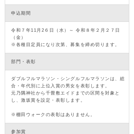
申込期間
令和７年11月2６日（水）～ 令和８年２月２７日
（金）
※各種目定員になり次第、募集を締め切ります。
部門・表彰
ダブルフルマラソン・シングルフルマラソンは、総
合・年代別に上位入賞の男女を表彰します。
元乃隅神社から千畳敷エイドまでの区間を対象と
し、激坂賞を設定・表彰します。
※棚田ウォークの表彰はありません。
参加賞