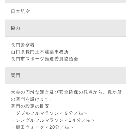
日本航空
協力
長門警察署
山口県長門土木建築事務所
長門市スポーツ推進委員協議会
関門
大会の円滑な運営及び安全確保の観点から、数か所
の関門を設けます。
関門の設定の目安
・ダブルフルマラソン＜９分／㎞＞
・シングルフルマラソン＜1４分／㎞＞
・棚田ウォーク＜20分／㎞＞