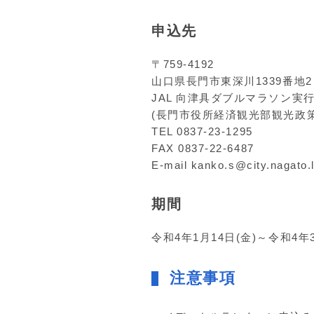
申込先
〒759-4192
山口県長門市東深川1339番地2
JAL 向津具ダブルマラソン実
(長門市役所経済観光部観光政策
TEL 0837-23-1295
FAX 0837-22-6487
E-mail kanko.s@city.nagato.l
期間
令和4年1月14日(金)～令和4年
注意事項