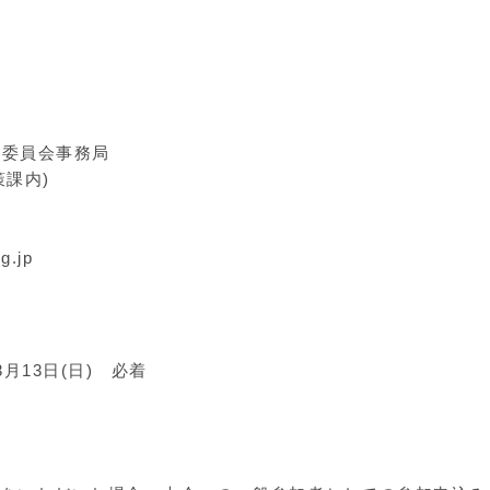
行委員会事務局
課内)
g.jp
3月13日(日) 必着