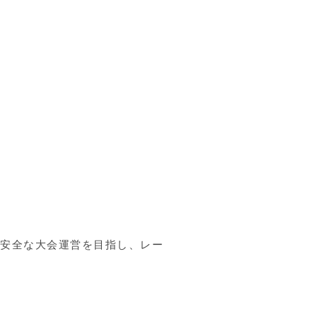
・安全な大会運営を目指し、レー
。