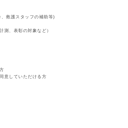
、救護スタッフの補助等)
計測、表彰の対象など）
方
同意していただける方