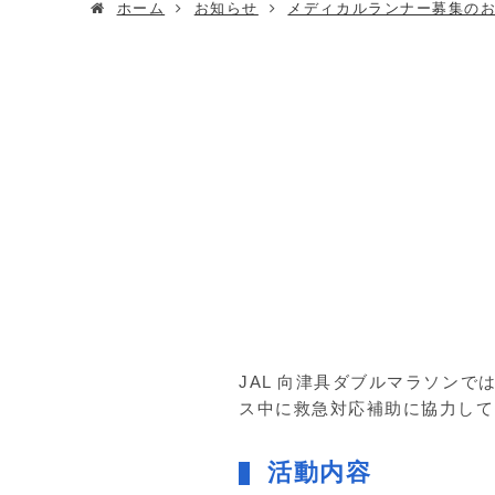
ホーム
お知らせ
メディカルランナー募集の
JAL 向津具ダブルマラソン
ス中に救急対応補助に協力して
活動内容