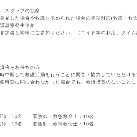
、スタッフの観察
発見した場合や救護を求められた場合の初期対応(救護・救命
護事案発生連絡
参加者と同様にご参加ください。（エイド等の利用、タイム
資格をお持ちの方
時中断して救護活動を行うことに同意・協力していただける
鎖時刻に間に合わなかった場合でも、救済措置のないことに
医師：10名 看護師・救急救命士：10名
師：10名 看護師・救急救命士：10名