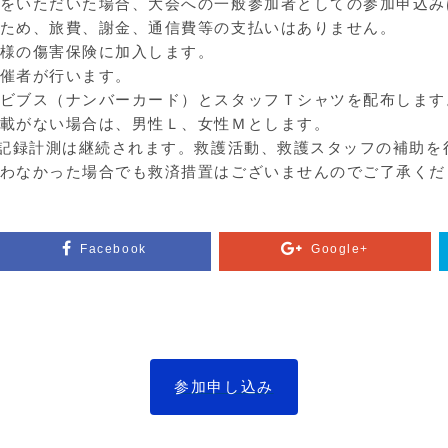
をいただいた場合、大会への一般参加者としての参加申込み
ため、旅費、謝金、通信費等の支払いはありません。
様の傷害保険に加入します。
催者が行います。
ビブス（ナンバーカード）とスタッフＴシャツを配布します
載がない場合は、男性Ｌ、女性Ｍとします。
、記録計測は継続されます。救護活動、救護スタッフの補助を
わなかった場合でも救済措置はございませんのでご了承くだ
Facebook
Google+
参加申し込み