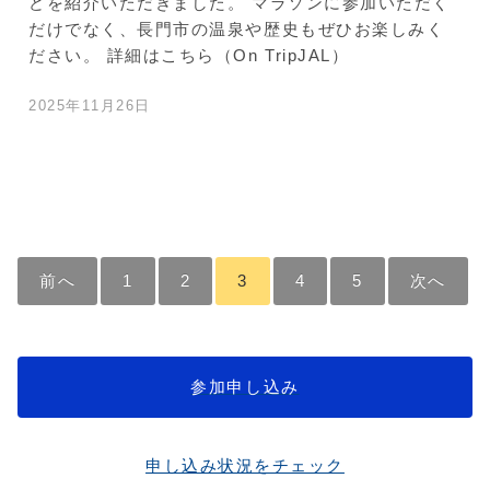
どを紹介いただきました。 マラソンに参加いただく
だけでなく、長門市の温泉や歴史もぜひお楽しみく
ださい。 詳細はこちら（On TripJAL）
2025年11月26日
前へ
1
2
3
4
5
次へ
参加申し込み
申し込み状況をチェック