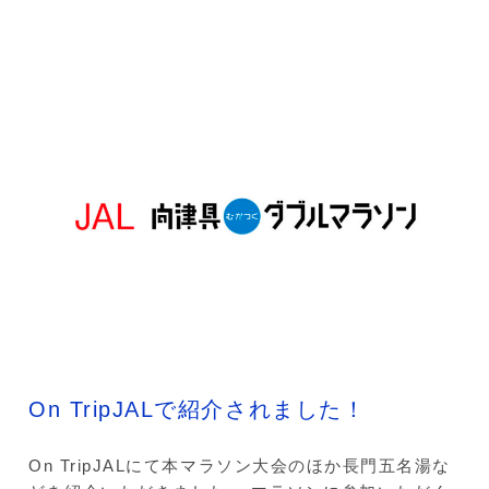
On TripJALで紹介されました！
On TripJALにて本マラソン大会のほか長門五名湯な