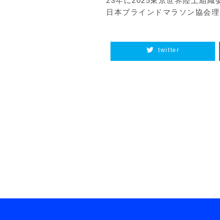
23年に2025東京世界陸上組
日本ブラインドマラソン協会理
twitter