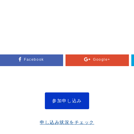
Facebook
Google+
参加申し込み
申し込み状況をチェック