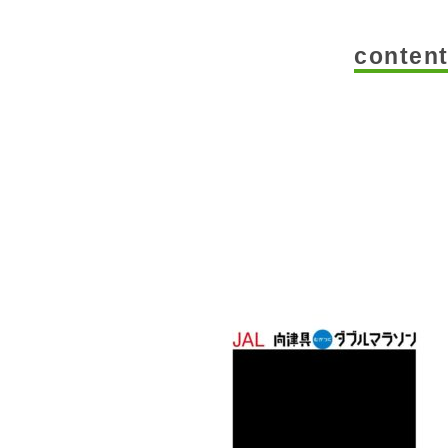
conten