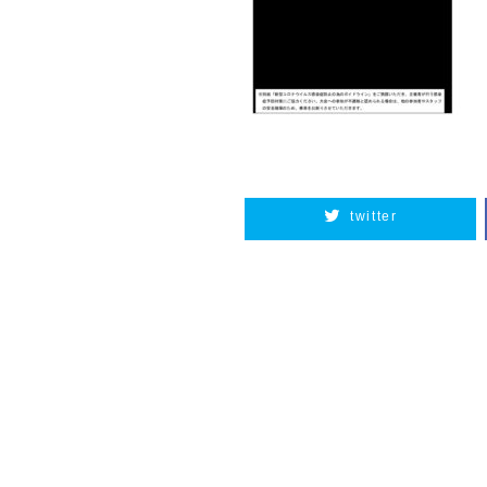
twitter