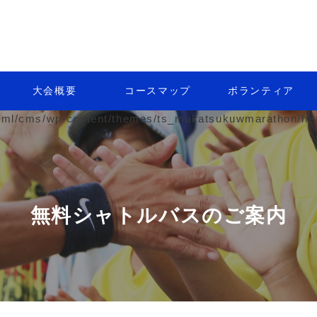
大会概要
コースマップ
ボランティア
ml/cms/wp-content/themes/ts_mukatsukuwmarathon/hea
無料シャトルバスのご案内