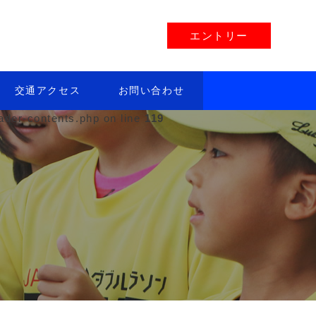
エントリー
交通アクセス
お問い合わせ
der-contents.php on line
119